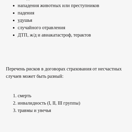
нападения животных или преступников
падения
удушья
случайного отравления
ДТП, ж/д и авиакатастроф, терактов
Перечень рисков в договорах страхования от несчастных
случаев может быть разный:
смерть
инвалидность (I, II, III группы)
травмы и увечья