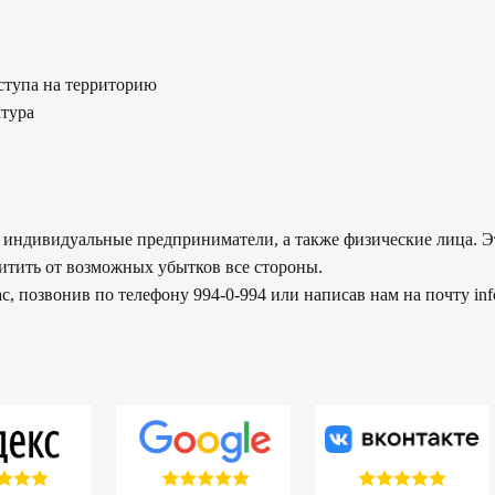
ступа на территорию
ктура
 индивидуальные предприниматели, а также физические лица. Э
щитить от возможных убытков все стороны.
 позвонив по телефону 994-0-994 или написав нам на почту info