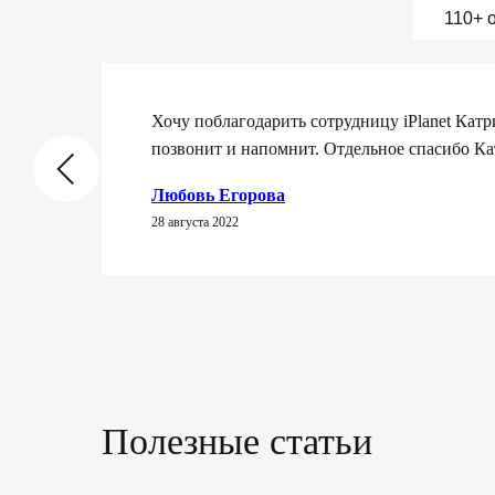
110+ 
Более 5 лет пользуюсь услугами агентства. О
Оперативно отвечают на задаваемые вопрос
Владимир Г.
18 июля 2022
Полезные статьи