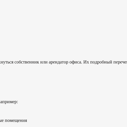
нуться собственник или арендатор офиса. Их подробный перече
например:
ные помещения