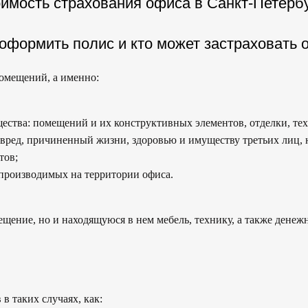
имость страхования офиса в Санкт-Петерб
 оформить полис и кто может застраховать 
омещений, а именно:
ства: помещений и их конструктивных элементов, отделки, тех
 вред, причиненный жизни, здоровью и имуществу третьих лиц, 
тов;
 производимых на территории офиса.
ещение, но и находящуюся в нем мебель, технику, а также денежн
в таких случаях, как: