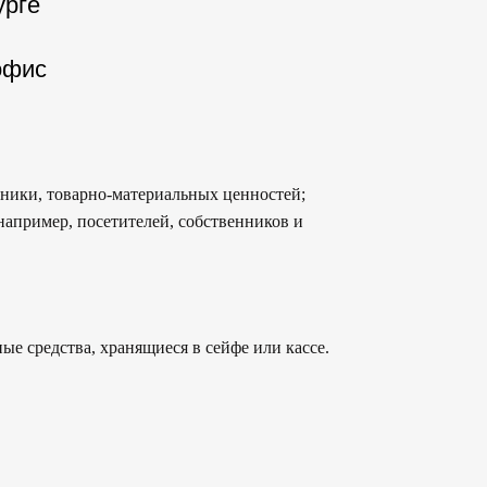
урге
офис
ники, товарно-материальных ценностей;
например, посетителей, собственников и
ые средства, хранящиеся в сейфе или кассе.