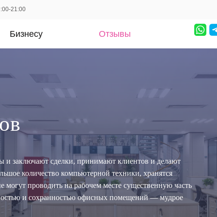
:00-21:00
Бизнесу
Отзывы
ов
ы и заключают сделки, принимают клиентов и делают
льшое количество компьютерной техники, хранятся
е могут проводить на рабочем месте существенную часть
асностью и сохранностью офисных помещений — мудрое