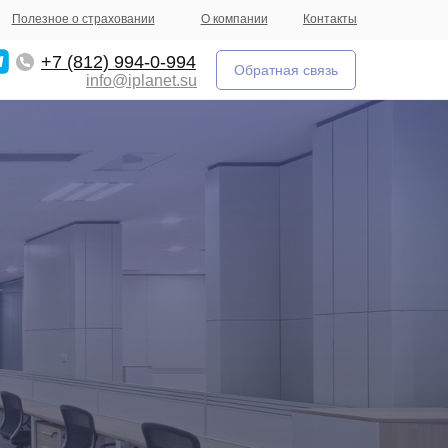
Полезное о страховании
О компании
Контакты
+7 (812) 994-0-994
Обратная связь
info@iplanet.su