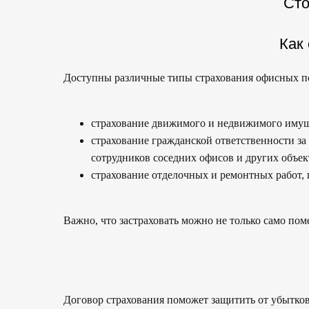
Сто
Как
Доступны различные типы страхования офисных п
страхование движимого и недвижимого имуще
страхование гражданской ответственности за
сотрудников соседних офисов и других объек
страхование отделочных и ремонтных работ,
Важно, что застраховать можно не только само пом
Договор страхования поможет защитить от убытков 