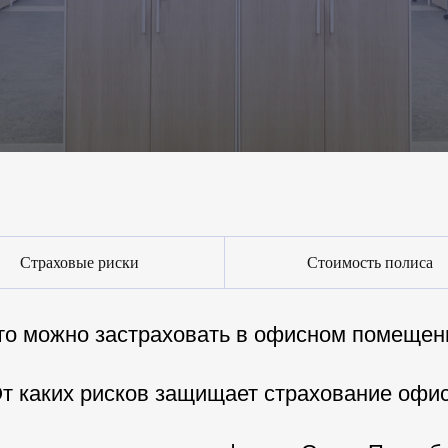
Страховые риски
Стоимость полиса
то можно застраховать в офисном помещен
т каких рисков защищает страхование офи