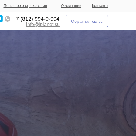
Полезное о страховании
О компании
Контакты
+7 (812) 994-0-994
Обратная связь
info@iplanet.su