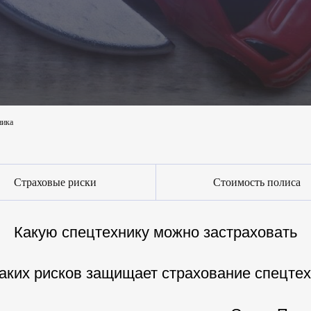
ника
Страховые риски
Стоимость полиса
Какую спецтехнику можно застраховать
аких рисков защищает страхование спецте