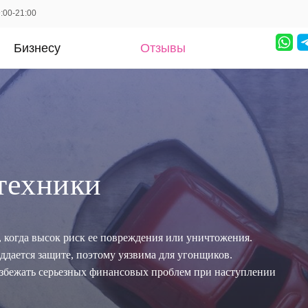
:00-21:00
Бизнесу
Отзывы
техники
 когда высок риск ее повреждения или уничтожения.
оддается защите, поэтому уязвима для угонщиков.
збежать серьезных финансовых проблем при наступлении