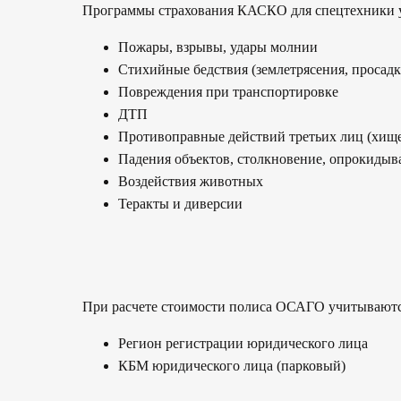
Программы страхования КАСКО для спецтехники у 
Пожары, взрывы, удары молнии
Стихийные бедствия (землетрясения, просадк
Повреждения при транспортировке
ДТП
Противоправные действий третьих лиц (хище
Падения объектов, столкновение, опрокидыв
Воздействия животных
Теракты и диверсии
При расчете стоимости полиса ОСАГО учитывают
Регион регистрации юридического лица
КБМ юридического лица (парковый)