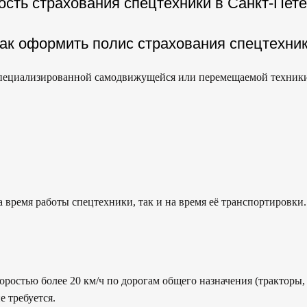
сть страхования спецтехники в Санкт-Пет
ак оформить полис страхования спецтехни
специализированной самодвижущейся или перемещаемой техник
 время работы спецтехники, так и на время её транспортировки.
оростью более 20 км/ч по дорогам общего назначения (тракторы, 
 требуется.