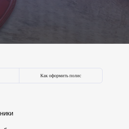
Как оформить полис
хники