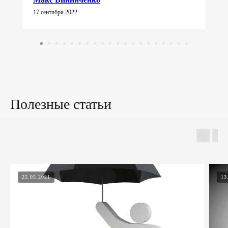
17 сентября 2022
Полезные статьи
25.05.2021
13