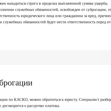
жен находиться строго в пределах выплаченной суммы ущерба;
лнении служебных обязанностей, освобожден от суброгации, эт
тственность юридического лица или гражданина за вред, причи
 служебных обязанностей будет нести ответственность перед ег
уброгации
ции по КАСКО, можно обратиться к юристу. Специалист разбере
 договорится о рассрочке платежа.