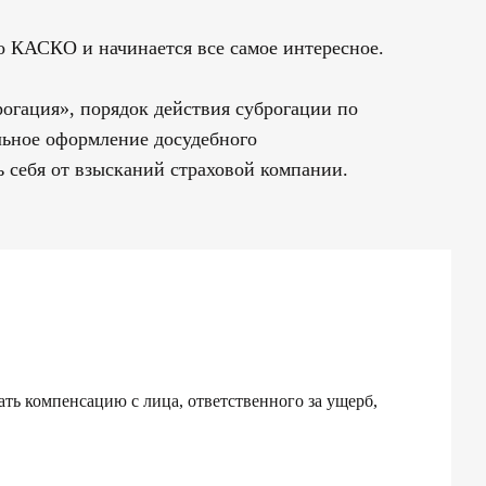
о КАСКО и начинается все самое интересное.
огация», порядок действия суброгации по
ильное оформление досудебного
ь себя от взысканий страховой компании.
ать компенсацию с лица, ответственного за ущерб,