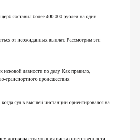
ерб составил более 400 000 рублей на один
иться от неожиданных выплат. Рассмотрим эти
 исковой давности по делу. Как правило,
жно-транспортного происшествия.
и, когда суд в высшей инстанции ориентировался на
ем договора страхования риска ответственности