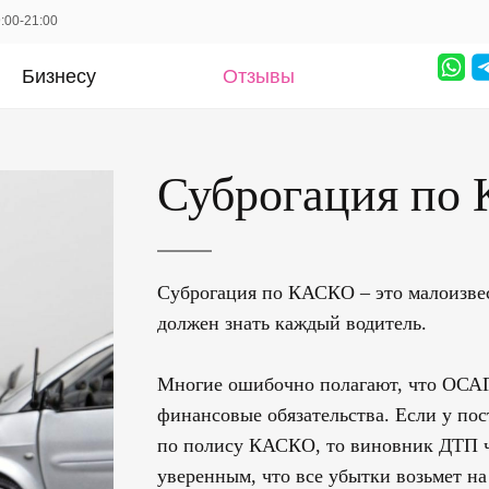
:00-21:00
Бизнесу
Отзывы
Суброгация по
Суброгация по КАСКО – это малоизвест
должен знать каждый водитель.
Многие ошибочно полагают, что ОСА
финансовые обязательства. Если у по
по полису КАСКО, то виновник ДТП ча
уверенным, что все убытки возьмет на