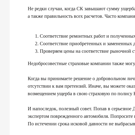
Не редки случаи, когда СК завышают сумму ущерб
а также правильность всех расчетов. Часто компан
Соответствие ремонтных работ и полученны
Соответствие приобретенных и замененных 
Проверяем цены на соответствие рыночной с
Недобросовестные страховые компании также могу
Когда вы принимаете решение о добровольном личн
отсутствии к вам претензий. Иначе, вы можете ока
возмещением ущерба в свою страховую по полису К
И напоследок, полезный совет. Попав в серьезное
экспертом поврежденного автомобиля. Попросите 
По истечении срока исковой давности не выбрасы