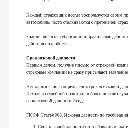
Каждый страховщик всегда воспользуется своим п
автомобиль, часто сталкиваются с претензией стр
Знание нюансов суброгации и правильные действи
действия подробнее.
Срок исковой давности
Первым делом, получив письмо от страховой компа
страховые компании не сразу присылают заявление
Нет однозначного определения сроков исковой да
Исходя из судебной практики, в большинстве случа
срок исковой давности 2 года.
ГК РФ Статья 966. Исковая давность по требован
Срок исковой давности по требованиям, выт