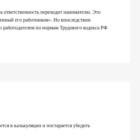
а ответственность переходит нанимателю. Это
ненный его работником». Но впоследствии
о работодателем по нормам Трудового кодекса РФ
тся в калькуляции и постарается убедить