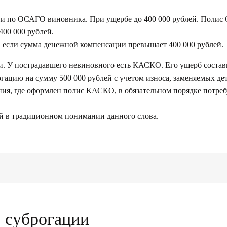
ии по ОСАГО виновника. При ущербе до 400 000 рублей. Полис
400 000 рублей.
 если сумма денежной компенсации превышает 400 000 рублей.
 У пострадавшего невиновного есть КАСКО. Его ущерб составил
гацию на сумму 500 000 рублей с учетом износа, заменяемых дет
ия, где оформлен полис КАСКО, в обязательном порядке потреб
ей в традиционном понимании данного слова.
о суброгации