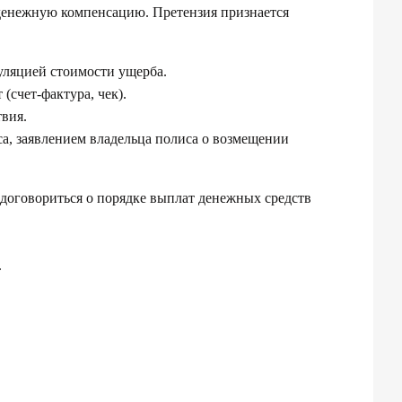
 денежную компенсацию. Претензия признается
уляцией стоимости ущерба.
(счет-фактура, чек).
вия.
а, заявлением владельца полиса о возмещении
 договориться о порядке выплат денежных средств
.