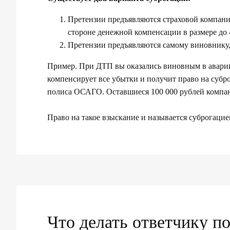
Претензии предъявляются страховой компан
стороне денежной компенсации в размере до 
Претензии предъявляются самому виновнику,
Пример. При ДТП вы оказались виновным в аварии.
компенсирует все убытки и получит право на субро
полиса ОСАГО. Оставшиеся 100 000 рублей компан
Право на такое взыскание и называется суброгаци
Что делать ответчику п