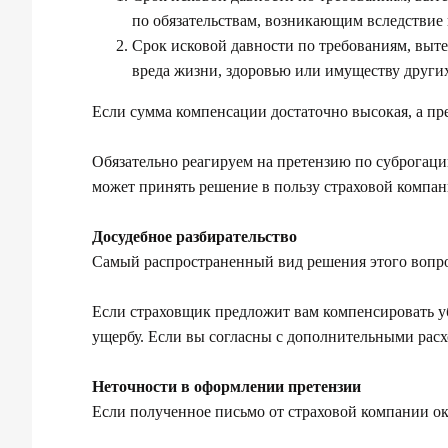
по обязательствам, возникающим вследствие 
Срок исковой давности по требованиям, выт
вреда жизни, здоровью или имуществу других 
Если сумма компенсации достаточно высокая, а пре
Обязательно реагируем на претензию по суброгаци
может принять решение в пользу страховой компани
Досудебное разбирательство
Самый распространенный вид решения этого вопрос
Если страховщик предложит вам компенсировать уб
ущербу. Если вы согласны с дополнительными расх
Неточности в оформлении претензии
Если полученное письмо от страховой компании ок