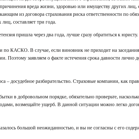
причинения вреда жизни, здоровью или имуществу других лиц, с
екающим из договора страхования риска ответственности по об
лиц, составляет три года.
тензия пришла через два года, лучше сразу обратиться к юристу.
и по КАСКО. В случае, если виновник не приходит на заседания,
и. Поэтому заявляем о факте истечения срока давности лично до
а – досудебное разбирательство. Страховые компании, как прави
ытки в добровольном порядке, обязательно проверьте, наскольк
одами, возмещайте ущерб. В данной ситуации можно легко догов
азалось большой неожиданностью, и вы не согласны с его содер