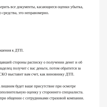
ерить все документы, касающиеся оценки убытка,
о средства, это неправомерно.
ошения к ДТП.
давшей стороны расписку о получении денег и об
аделец получит с вас деньги, потом обратится за
АСКО выставит вам счет, как виновнику ДТП.
е лишним будет ваше присутствие при осмотре
ополнительную оценку у стороннего специалиста.
при общении с сотрудниками страховой компании.