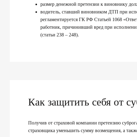
размер денежной претензии к виновнику дол
водитель, ставший виновником ДТП при испо
регламентируется ГК РФ Статьей 1068 «Отве
работник, причинивший вред при исполнении
(статьи 238 – 248).
Как защитить себя от с
Получив от страховой компании претензию суброга
страховщика уменьшить сумму возмещения, а также