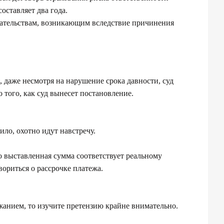
оставляет два года.
язательствам, возникающим вследствие причинения
 даже несмотря на нарушение срока давности, суд
 того, как суд вынесет постановление.
ло, охотно идут навстречу.
о выставленная сумма соответствует реальному
ориться о рассрочке платежа.
жанием, то изучите претензию крайне внимательно.