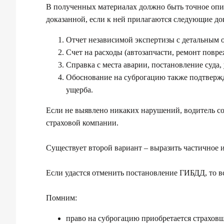
В полученных материалах должно быть точное опис
доказанной, если к ней прилагаются следующие д
Отчет независимой экспертизы с детальным
Счет на расходы (автозапчасти, ремонт повр
Справка с места аварии, постановление суд
Обоснование на суброгацию также подтвержд
ущерба.
Если не выявлено никаких нарушений, водитель со
страховой компании.
Существует второй вариант – выразить частичное и
Если удастся отменить постановление ГИБДД, то в
Помним:
право на суброгацию приобретается страхов